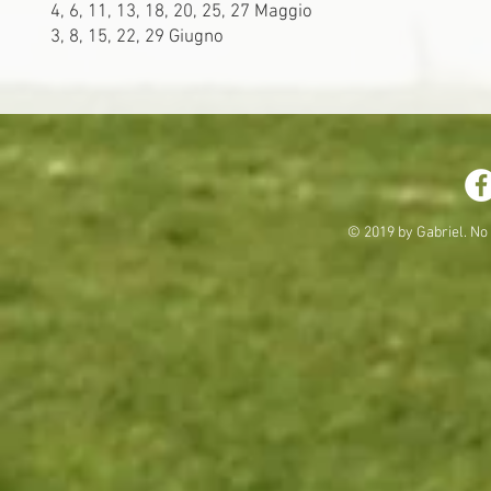
4, 6, 11, 13, 18, 20, 25, 27 Maggio
3, 8, 15, 22, 29 Giugno
© 2019 by Gabriel. No