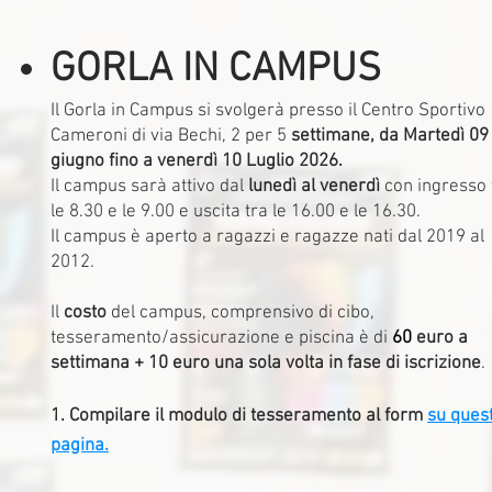
GORLA IN CAMPUS
Il Gorla in Campus si svolgerà presso il Centro Sportivo
Cameroni di via Bechi, 2 per 5
settimane, da Martedì 09
giugno fino a venerdì 10 Luglio 2026.
Il campus sarà attivo dal
lunedì al venerdì
con ingresso 
le 8.30 e le 9.00 e uscita tra le 16.00 e le 16.30.
Il campus è aperto a ragazzi e ragazze nati dal 2019 al
2012.
Il
costo
del campus, comprensivo di cibo,
tesseramento/assicurazione e piscina è di
60
euro a
settimana + 10 euro
una sola volta in fase di iscrizione
.
1. Compilare il modulo di tesseramento al form
su ques
pagina
​.