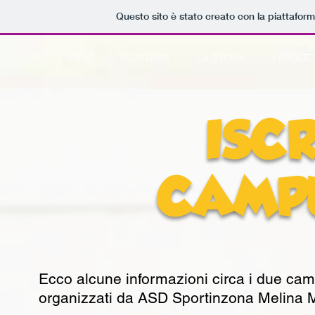
Questo sito è stato creato con la piattafor
HOME
ISCRIZIONI
LA STORIA
I PROGET
ISC
CAMPU
Ecco alcune informazioni circa i due cam
organizzati da ASD Sportinzona Melina M