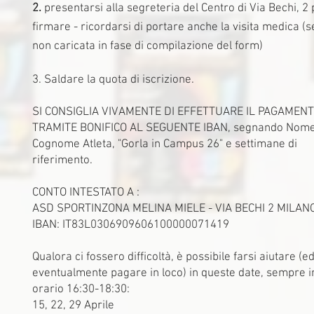
2.
presentarsi alla segreteria del Centro di Via Bechi, 2 
firmare - ricordarsi di portare anche la visita medica (s
non caricata in fase di compilazione del form)
3. Saldare la quota di iscrizione.
SI CONSIGLIA VIVAMENTE DI EFFETTUARE IL PAGAMEN
TRAMITE BONIFICO AL SEGUENTE IBAN, segnando Nome
Cognome Atleta, "Gorla in Campus 26" e settimane di
riferimento.
CONTO INTESTATO A :
ASD SPORTINZONA MELINA MIELE - VIA BECHI 2 MILAN
IBAN: IT83L0306909606100000071419
Qualora ci fossero difficoltà, è possibile farsi aiutare (e
eventualmente pagare in loco) in queste date, sempre i
orario 16:30-18:30:
15, 22, 29 Aprile