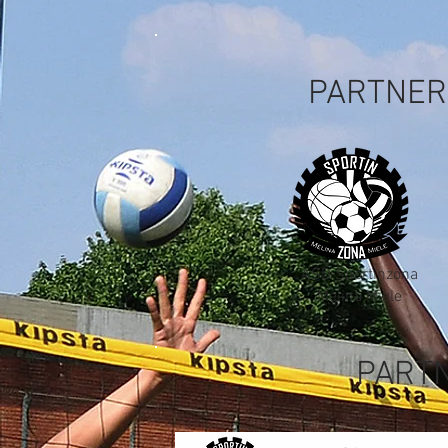
PARTNER 
ASD Sportinzona
Melina Miele
PARTN