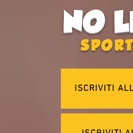
NO 
SPOR
ISCRIVITI A